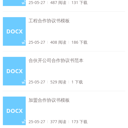
25-05-27
487 阅读
131 下载
工程合作协议书模板
DOCX
25-05-27
408 阅读
186 下载
合伙开公司合作协议书范本
DOCX
25-05-27
529 阅读
1 下载
加盟合作协议书模板
DOCX
25-05-27
377 阅读
173 下载