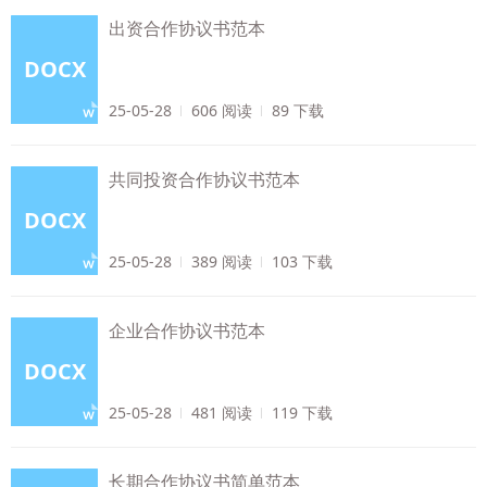
出资合作协议书范本
DOCX
25-05-28
606 阅读
89 下载
共同投资合作协议书范本
DOCX
25-05-28
389 阅读
103 下载
企业合作协议书范本
DOCX
25-05-28
481 阅读
119 下载
长期合作协议书简单范本