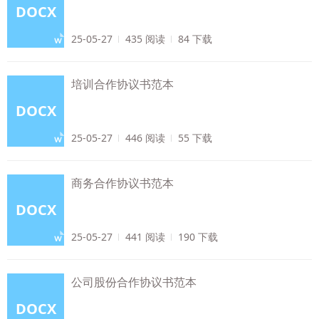
DOCX
25-05-27
435 阅读
84 下载
培训合作协议书范本
DOCX
25-05-27
446 阅读
55 下载
商务合作协议书范本
DOCX
25-05-27
441 阅读
190 下载
公司股份合作协议书范本
DOCX