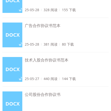
DOCX
25-05-28
328 阅读
155 下载
广告合作协议书范本
DOCX
25-05-28
381 阅读
80 下载
技术入股合作协议书范本
DOCX
25-05-27
440 阅读
144 下载
公司股份合作协议书
DOCX