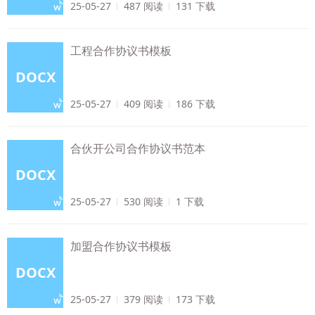
25-05-27
487 阅读
131 下载
工程合作协议书模板
DOCX
25-05-27
409 阅读
186 下载
合伙开公司合作协议书范本
DOCX
25-05-27
530 阅读
1 下载
加盟合作协议书模板
DOCX
25-05-27
379 阅读
173 下载