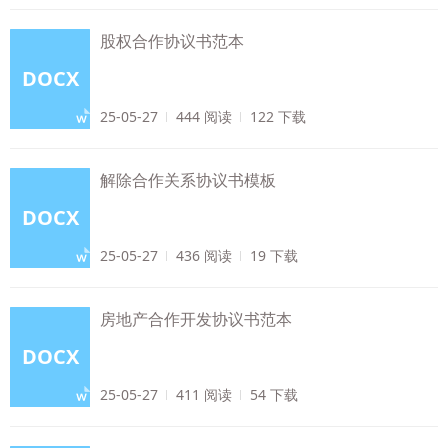
股权合作协议书范本
DOCX
25-05-27
444 阅读
122 下载
解除合作关系协议书模板
DOCX
25-05-27
436 阅读
19 下载
房地产合作开发协议书范本
DOCX
25-05-27
411 阅读
54 下载