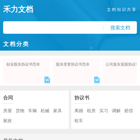
禾力文档
文档知识共享
搜索文档
文档分类
创业股东协议书范本
股东变更协议书范本
公司股东退股协议书
合同
协议书
房屋
货物
车辆
机械
家具
离婚
租房
实习
调解
赔偿
家政
租车