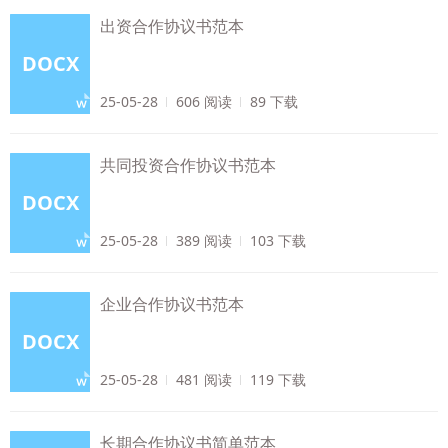
出资合作协议书范本
DOCX
25-05-28
606 阅读
89 下载
共同投资合作协议书范本
DOCX
25-05-28
389 阅读
103 下载
企业合作协议书范本
DOCX
25-05-28
481 阅读
119 下载
长期合作协议书简单范本