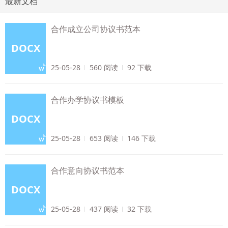
最新文档
合作成立公司协议书范本
DOCX
25-05-28
560 阅读
92 下载
合作办学协议书模板
DOCX
25-05-28
653 阅读
146 下载
合作意向协议书范本
DOCX
25-05-28
437 阅读
32 下载