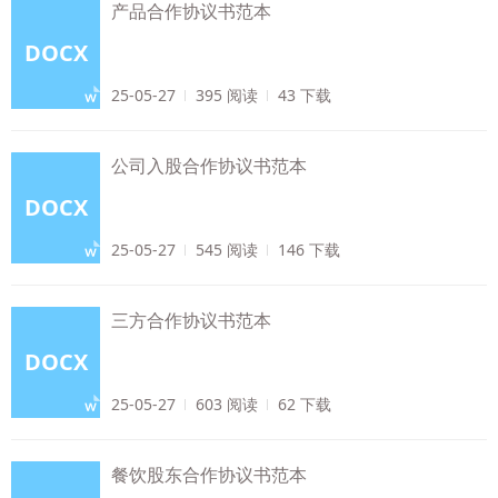
产品合作协议书范本
DOCX
25-05-27
395 阅读
43 下载
公司入股合作协议书范本
DOCX
25-05-27
545 阅读
146 下载
三方合作协议书范本
DOCX
25-05-27
603 阅读
62 下载
餐饮股东合作协议书范本