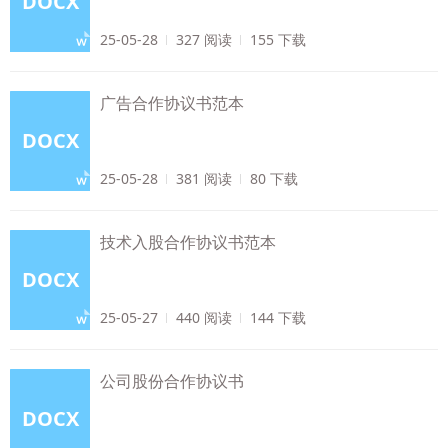
DOCX
25-05-28
327 阅读
155 下载
广告合作协议书范本
DOCX
25-05-28
381 阅读
80 下载
技术入股合作协议书范本
DOCX
25-05-27
440 阅读
144 下载
公司股份合作协议书
DOCX