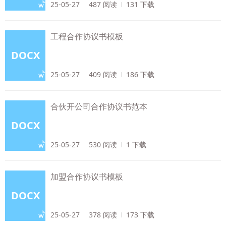
25-05-27
487 阅读
131 下载
工程合作协议书模板
DOCX
25-05-27
409 阅读
186 下载
合伙开公司合作协议书范本
DOCX
25-05-27
530 阅读
1 下载
加盟合作协议书模板
DOCX
25-05-27
378 阅读
173 下载