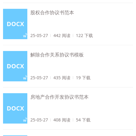
股权合作协议书范本
DOCX
25-05-27
442 阅读
122 下载
解除合作关系协议书模板
DOCX
25-05-27
435 阅读
19 下载
房地产合作开发协议书范本
DOCX
25-05-27
408 阅读
54 下载