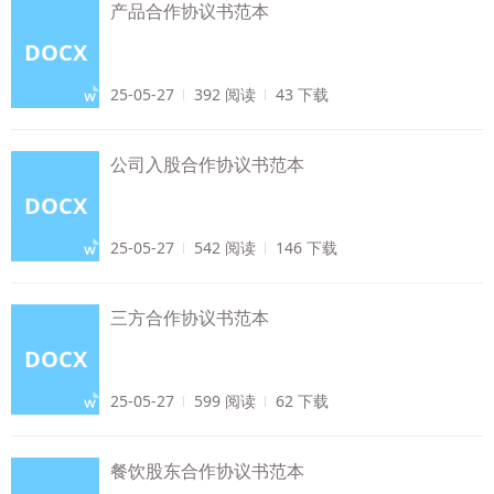
产品合作协议书范本
DOCX
25-05-27
392 阅读
43 下载
公司入股合作协议书范本
DOCX
25-05-27
542 阅读
146 下载
三方合作协议书范本
DOCX
25-05-27
599 阅读
62 下载
餐饮股东合作协议书范本