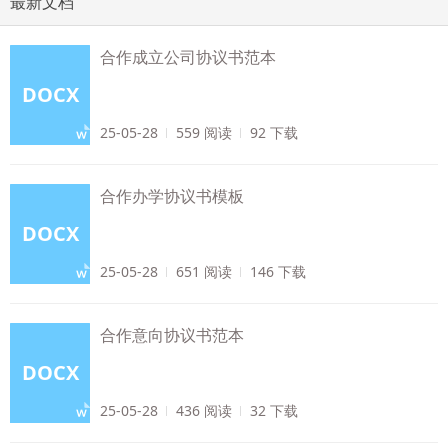
最新文档
合作成立公司协议书范本
DOCX
25-05-28
559 阅读
92 下载
合作办学协议书模板
DOCX
25-05-28
651 阅读
146 下载
合作意向协议书范本
DOCX
25-05-28
436 阅读
32 下载