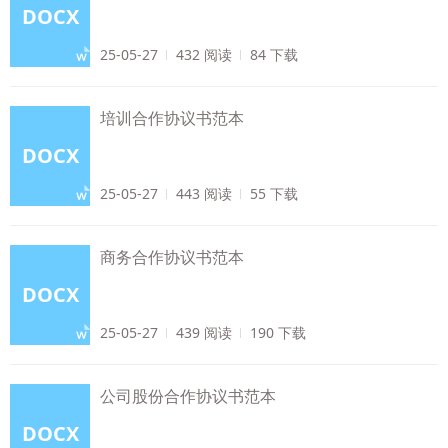
DOCX
25-05-27
432 阅读
84 下载
培训合作协议书范本
DOCX
25-05-27
443 阅读
55 下载
商务合作协议书范本
DOCX
25-05-27
439 阅读
190 下载
公司股份合作协议书范本
DOCX