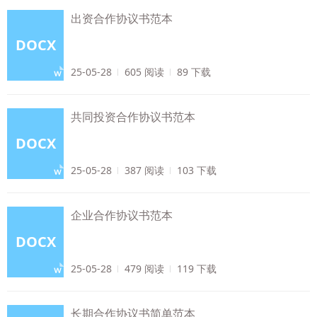
出资合作协议书范本
DOCX
25-05-28
605 阅读
89 下载
共同投资合作协议书范本
DOCX
25-05-28
387 阅读
103 下载
企业合作协议书范本
DOCX
25-05-28
479 阅读
119 下载
长期合作协议书简单范本