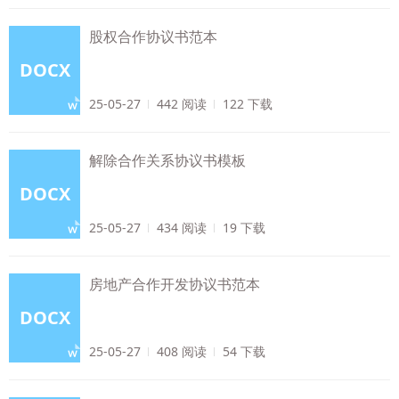
股权合作协议书范本
DOCX
25-05-27
442 阅读
122 下载
解除合作关系协议书模板
DOCX
25-05-27
434 阅读
19 下载
房地产合作开发协议书范本
DOCX
25-05-27
408 阅读
54 下载