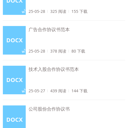
DOCX
25-05-28
325 阅读
155 下载
广告合作协议书范本
DOCX
25-05-28
378 阅读
80 下载
技术入股合作协议书范本
DOCX
25-05-27
439 阅读
144 下载
公司股份合作协议书
DOCX