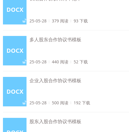
DOCX
25-05-28
379 阅读
93 下载
多人股东合作协议书模板
DOCX
25-05-28
440 阅读
52 下载
企业入股合作协议书模板
DOCX
25-05-28
500 阅读
192 下载
股东入股合作协议书模板