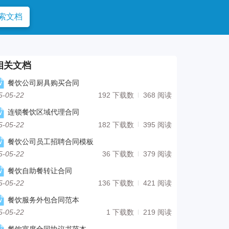
索文档
相关文档
餐饮公司厨具购买合同
5-05-22
192 下载数
368 阅读
连锁餐饮区域代理合同
5-05-22
182 下载数
395 阅读
餐饮公司员工招聘合同模板
5-05-22
36 下载数
379 阅读
餐饮自助餐转让合同
5-05-22
136 下载数
421 阅读
餐饮服务外包合同范本
5-05-22
1 下载数
219 阅读