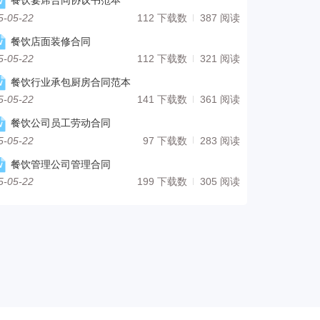
餐饮宴席合同协议书范本
5-05-22
112 下载数
387 阅读
餐饮店面装修合同
5-05-22
112 下载数
321 阅读
餐饮行业承包厨房合同范本
5-05-22
141 下载数
361 阅读
餐饮公司员工劳动合同
5-05-22
97 下载数
283 阅读
餐饮管理公司管理合同
5-05-22
199 下载数
305 阅读