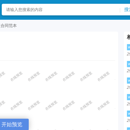
搜
议合同范本
2
2
2
2
2
开始预览