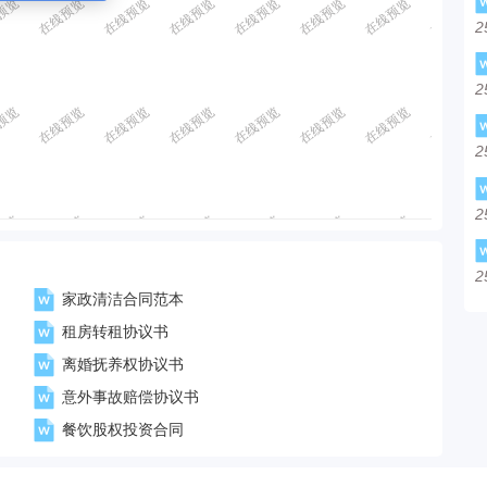
2
2
2
2
2
家政清洁合同范本
租房转租协议书
离婚抚养权协议书
意外事故赔偿协议书
餐饮股权投资合同