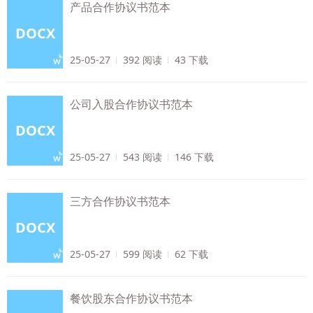
产品合作协议书范本
DOCX
25-05-27
392 阅读
43 下载
公司入股合作协议书范本
DOCX
25-05-27
543 阅读
146 下载
三方合作协议书范本
DOCX
25-05-27
599 阅读
62 下载
餐饮股东合作协议书范本