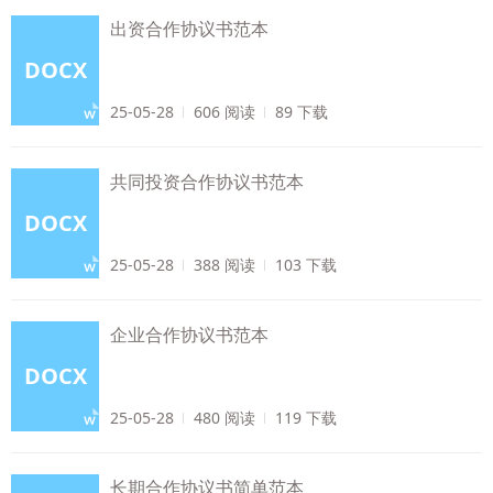
出资合作协议书范本
DOCX
25-05-28
606 阅读
89 下载
共同投资合作协议书范本
DOCX
25-05-28
388 阅读
103 下载
企业合作协议书范本
DOCX
25-05-28
480 阅读
119 下载
长期合作协议书简单范本