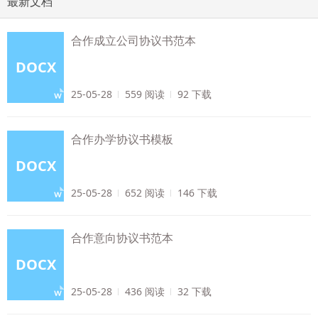
最新文档
合作成立公司协议书范本
DOCX
25-05-28
559 阅读
92 下载
合作办学协议书模板
DOCX
25-05-28
652 阅读
146 下载
合作意向协议书范本
DOCX
25-05-28
436 阅读
32 下载