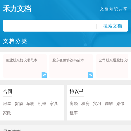
禾力文档
文档知识共享
搜索文档
文档分类
创业股东协议书范本
股东变更协议书范本
公司股东退股协议书
合同
协议书
房屋
货物
车辆
机械
家具
离婚
租房
实习
调解
赔偿
家政
租车