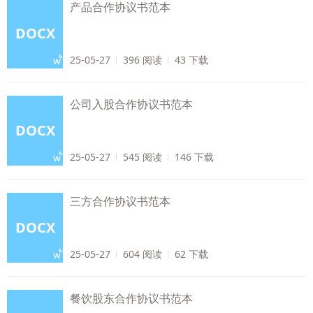
产品合作协议书范本
DOCX
25-05-27
396 阅读
43 下载
公司入股合作协议书范本
DOCX
25-05-27
545 阅读
146 下载
三方合作协议书范本
DOCX
25-05-27
604 阅读
62 下载
餐饮股东合作协议书范本