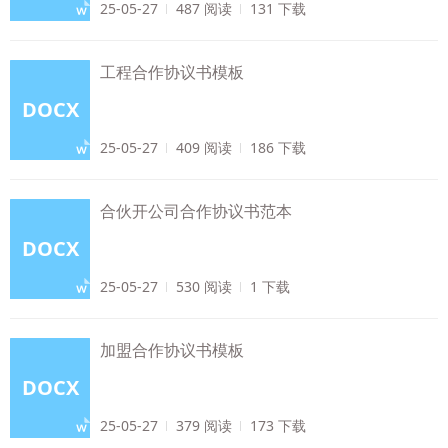
25-05-27
487 阅读
131 下载
工程合作协议书模板
DOCX
25-05-27
409 阅读
186 下载
合伙开公司合作协议书范本
DOCX
25-05-27
530 阅读
1 下载
加盟合作协议书模板
DOCX
25-05-27
379 阅读
173 下载