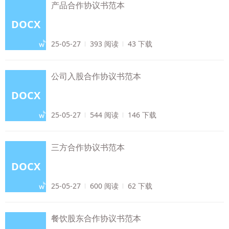
产品合作协议书范本
DOCX
25-05-27
393 阅读
43 下载
公司入股合作协议书范本
DOCX
25-05-27
544 阅读
146 下载
三方合作协议书范本
DOCX
25-05-27
600 阅读
62 下载
餐饮股东合作协议书范本