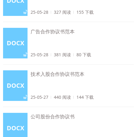
DOCX
25-05-28
327 阅读
155 下载
广告合作协议书范本
DOCX
25-05-28
381 阅读
80 下载
技术入股合作协议书范本
DOCX
25-05-27
440 阅读
144 下载
公司股份合作协议书
DOCX