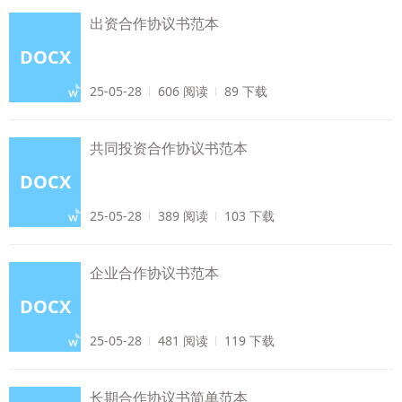
出资合作协议书范本
DOCX
25-05-28
606 阅读
89 下载
共同投资合作协议书范本
DOCX
25-05-28
389 阅读
103 下载
企业合作协议书范本
DOCX
25-05-28
481 阅读
119 下载
长期合作协议书简单范本