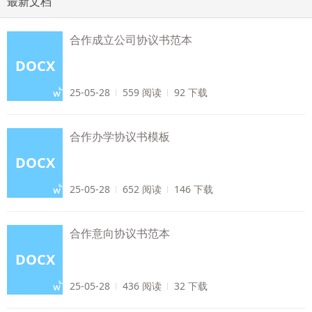
最新文档
合作成立公司协议书范本
DOCX
25-05-28
559 阅读
92 下载
合作办学协议书模板
DOCX
25-05-28
652 阅读
146 下载
合作意向协议书范本
DOCX
25-05-28
436 阅读
32 下载