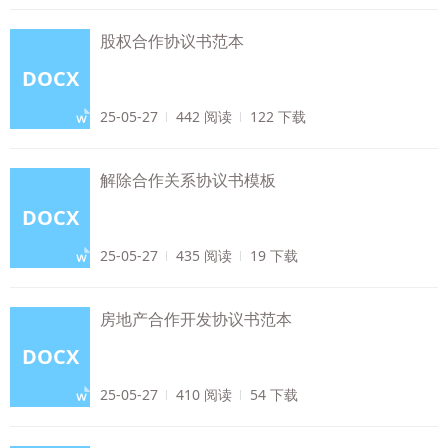
股权合作协议书范本
DOCX
25-05-27
442 阅读
122 下载
解除合作关系协议书模板
DOCX
25-05-27
435 阅读
19 下载
房地产合作开发协议书范本
DOCX
25-05-27
410 阅读
54 下载