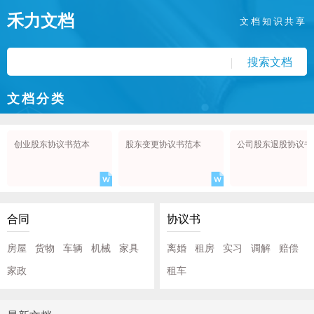
禾力文档
文档知识共享
搜索文档
文档分类
创业股东协议书范本
股东变更协议书范本
公司股东退股协议书
合同
协议书
房屋
货物
车辆
机械
家具
离婚
租房
实习
调解
赔偿
家政
租车