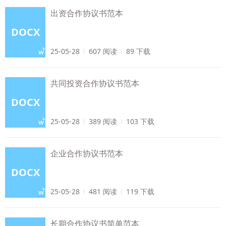
出资合作协议书范本
DOCX
25-05-28
607 阅读
89 下载
共同投资合作协议书范本
DOCX
25-05-28
389 阅读
103 下载
企业合作协议书范本
DOCX
25-05-28
481 阅读
119 下载
长期合作协议书简单范本