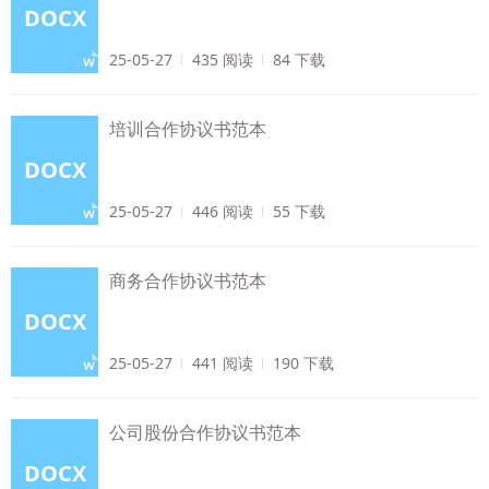
DOCX
25-05-27
435 阅读
84 下载
培训合作协议书范本
DOCX
25-05-27
446 阅读
55 下载
商务合作协议书范本
DOCX
25-05-27
441 阅读
190 下载
公司股份合作协议书范本
DOCX