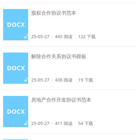
股权合作协议书范本
DOCX
25-05-27
445 阅读
122 下载
解除合作关系协议书模板
DOCX
25-05-27
436 阅读
19 下载
房地产合作开发协议书范本
DOCX
25-05-27
411 阅读
54 下载