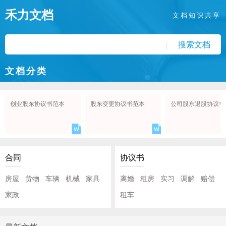
禾力文档
文档知识共享
搜索文档
文档分类
创业股东协议书范本
股东变更协议书范本
公司股东退股协议书
合同
协议书
房屋
货物
车辆
机械
家具
离婚
租房
实习
调解
赔偿
家政
租车