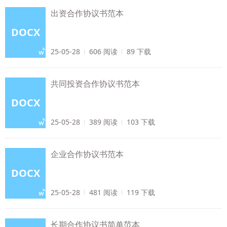
出资合作协议书范本
DOCX
25-05-28
606 阅读
89 下载
共同投资合作协议书范本
DOCX
25-05-28
389 阅读
103 下载
企业合作协议书范本
DOCX
25-05-28
481 阅读
119 下载
长期合作协议书简单范本