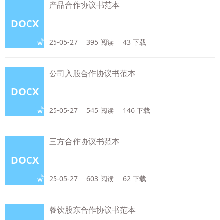
产品合作协议书范本
DOCX
25-05-27
395 阅读
43 下载
公司入股合作协议书范本
DOCX
25-05-27
545 阅读
146 下载
三方合作协议书范本
DOCX
25-05-27
603 阅读
62 下载
餐饮股东合作协议书范本