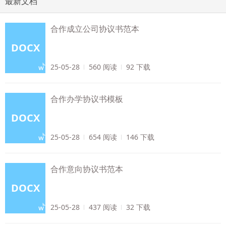
最新文档
合作成立公司协议书范本
DOCX
25-05-28
560 阅读
92 下载
合作办学协议书模板
DOCX
25-05-28
654 阅读
146 下载
合作意向协议书范本
DOCX
25-05-28
437 阅读
32 下载