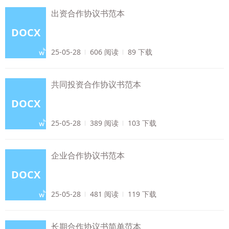
出资合作协议书范本
DOCX
25-05-28
606 阅读
89 下载
共同投资合作协议书范本
DOCX
25-05-28
389 阅读
103 下载
企业合作协议书范本
DOCX
25-05-28
481 阅读
119 下载
长期合作协议书简单范本