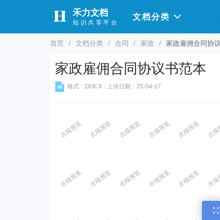
禾力文档
文档分类
知识共享平台
首页
/
文档分类
/
合同
/
家政
/
家政雇佣合同协
家政雇佣合同协议书范本
格式：DOCX
上传日期：25-04-17