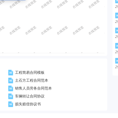
2
2
2
2
2
工程简易合同模板
土石方工程合同范本
销售人员劳务合同范本
车辆转让合同协议
损失赔偿协议书