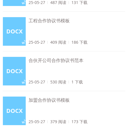
25-05-27
487 阅读
131 下载
工程合作协议书模板
DOCX
25-05-27
409 阅读
186 下载
合伙开公司合作协议书范本
DOCX
25-05-27
530 阅读
1 下载
加盟合作协议书模板
DOCX
25-05-27
379 阅读
173 下载