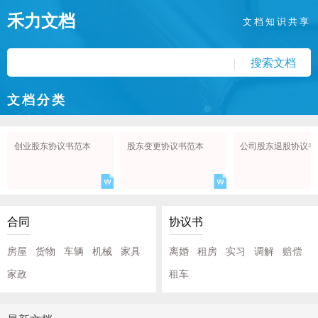
禾力文档
文档知识共享
搜索文档
文档分类
创业股东协议书范本
股东变更协议书范本
公司股东退股协议书
合同
协议书
房屋
货物
车辆
机械
家具
离婚
租房
实习
调解
赔偿
家政
租车