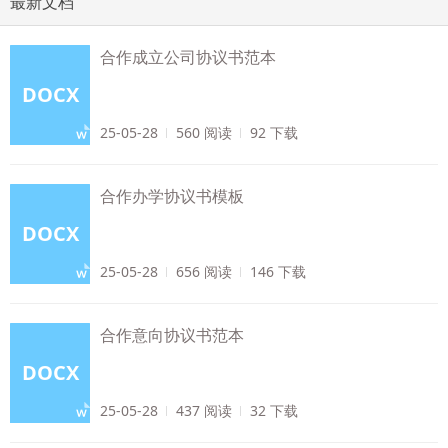
最新文档
合作成立公司协议书范本
DOCX
25-05-28
560 阅读
92 下载
合作办学协议书模板
DOCX
25-05-28
656 阅读
146 下载
合作意向协议书范本
DOCX
25-05-28
437 阅读
32 下载