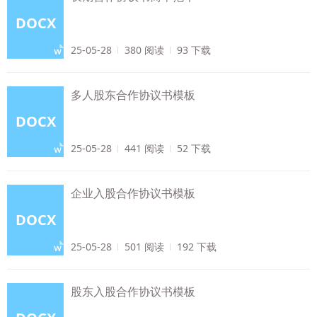
DOCX
25-05-28
380 阅读
93 下载
多人股东合作协议书模板
DOCX
25-05-28
441 阅读
52 下载
企业入股合作协议书模板
DOCX
25-05-28
501 阅读
192 下载
股东入股合作协议书模板