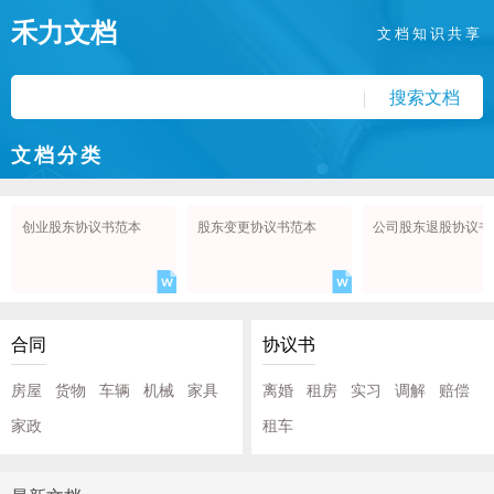
禾力文档
文档知识共享
搜索文档
文档分类
创业股东协议书范本
股东变更协议书范本
公司股东退股协议书
合同
协议书
房屋
货物
车辆
机械
家具
离婚
租房
实习
调解
赔偿
家政
租车