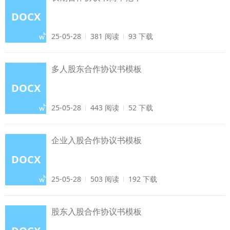
DOCX
25-05-28
381 阅读
93 下载
多人股东合作协议书模板
DOCX
25-05-28
443 阅读
52 下载
企业入股合作协议书模板
DOCX
25-05-28
503 阅读
192 下载
股东入股合作协议书模板