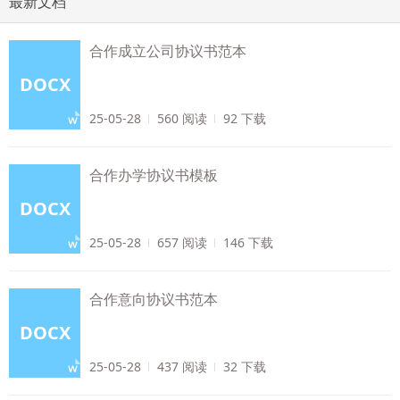
最新文档
合作成立公司协议书范本
DOCX
25-05-28
560 阅读
92 下载
合作办学协议书模板
DOCX
25-05-28
657 阅读
146 下载
合作意向协议书范本
DOCX
25-05-28
437 阅读
32 下载